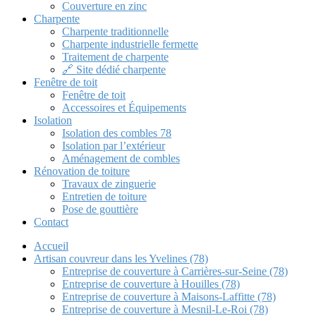
Couverture en zinc
Charpente
Charpente traditionnelle
Charpente industrielle fermette
Traitement de charpente
🔗 Site dédié charpente
Fenêtre de toit
Fenêtre de toit
Accessoires et Équipements
Isolation
Isolation des combles 78
Isolation par l’extérieur
Aménagement de combles
Rénovation de toiture
Travaux de zinguerie
Entretien de toiture
Pose de gouttière
Contact
Accueil
Artisan couvreur dans les Yvelines (78)
Entreprise de couverture à Carrières-sur-Seine (78)
Entreprise de couverture à Houilles (78)
Entreprise de couverture à Maisons-Laffitte (78)
Entreprise de couverture à Mesnil-Le-Roi (78)