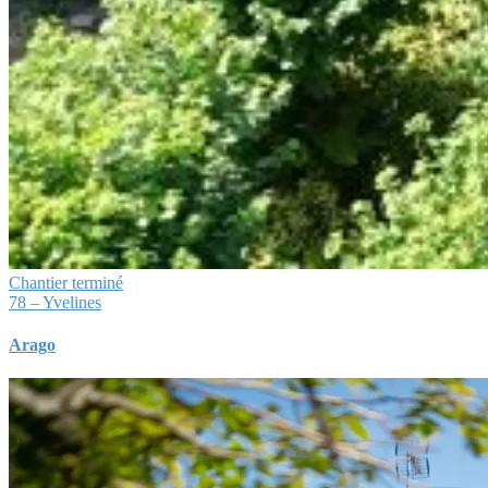
Chantier terminé
78 – Yvelines
Arago