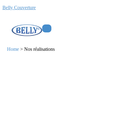
Belly Couverture
Home
>
Nos réalisations
Our Projects
Home