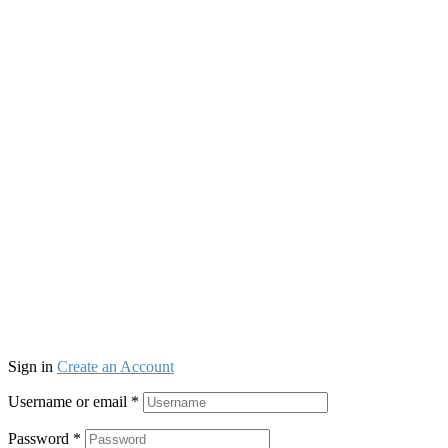
Sign in
Create an Account
Username or email
*
Password
*