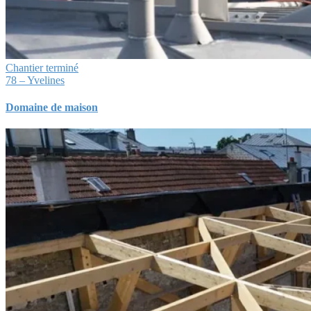
Chantier terminé
78 – Yvelines
Domaine de maison