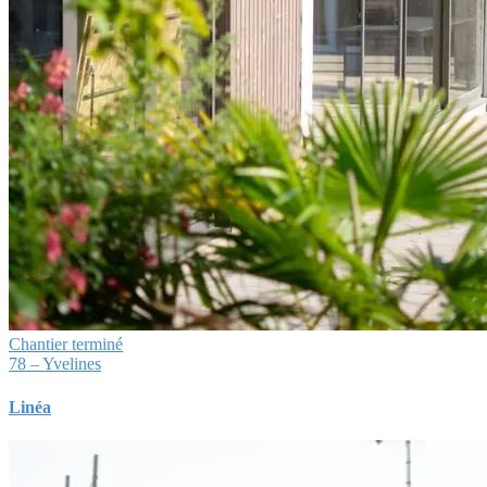
Chantier terminé
78 – Yvelines
Linéa