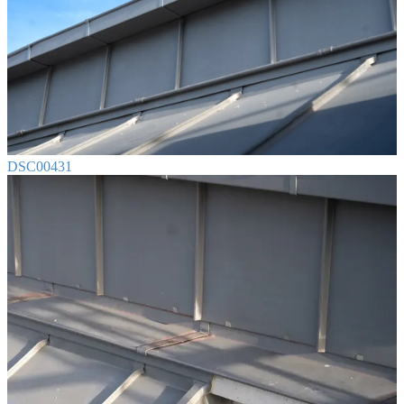
DSC00431