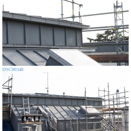
DSC00348