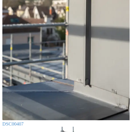
DSC00407