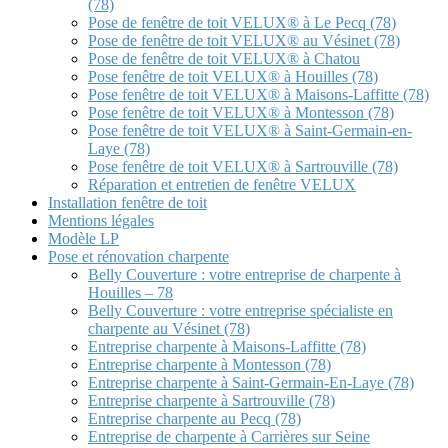
(78)
Pose de fenêtre de toit VELUX® à Le Pecq (78)
Pose de fenêtre de toit VELUX® au Vésinet (78)
Pose de fenêtre de toit VELUX® à Chatou
Pose fenêtre de toit VELUX® à Houilles (78)
Pose fenêtre de toit VELUX® à Maisons-Laffitte (78)
Pose fenêtre de toit VELUX® à Montesson (78)
Pose fenêtre de toit VELUX® à Saint-Germain-en-
Laye (78)
Pose fenêtre de toit VELUX® à Sartrouville (78)
Réparation et entretien de fenêtre VELUX
Installation fenêtre de toit
Mentions légales
Modèle LP
Pose et rénovation charpente
Belly Couverture : votre entreprise de charpente à
Houilles – 78
Belly Couverture : votre entreprise spécialiste en
charpente au Vésinet (78)
Entreprise charpente à Maisons-Laffitte (78)
Entreprise charpente à Montesson (78)
Entreprise charpente à Saint-Germain-En-Laye (78)
Entreprise charpente à Sartrouville (78)
Entreprise charpente au Pecq (78)
Entreprise de charpente à Carrières sur Seine