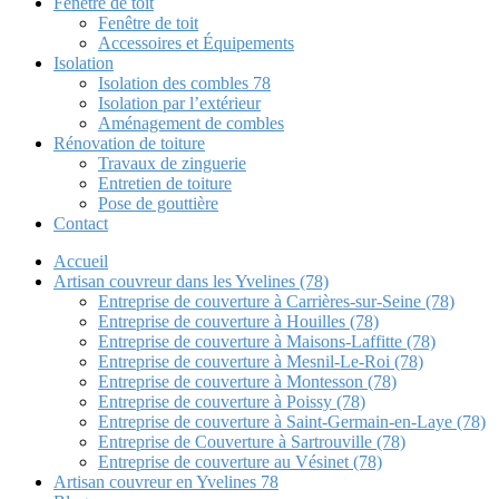
Fenêtre de toit
Fenêtre de toit
Accessoires et Équipements
Isolation
Isolation des combles 78
Isolation par l’extérieur
Aménagement de combles
Rénovation de toiture
Travaux de zinguerie
Entretien de toiture
Pose de gouttière
Contact
Accueil
Artisan couvreur dans les Yvelines (78)
Entreprise de couverture à Carrières-sur-Seine (78)
Entreprise de couverture à Houilles (78)
Entreprise de couverture à Maisons-Laffitte (78)
Entreprise de couverture à Mesnil-Le-Roi (78)
Entreprise de couverture à Montesson (78)
Entreprise de couverture à Poissy (78)
Entreprise de couverture à Saint-Germain-en-Laye (78)
Entreprise de Couverture à Sartrouville (78)
Entreprise de couverture au Vésinet (78)
Artisan couvreur en Yvelines 78