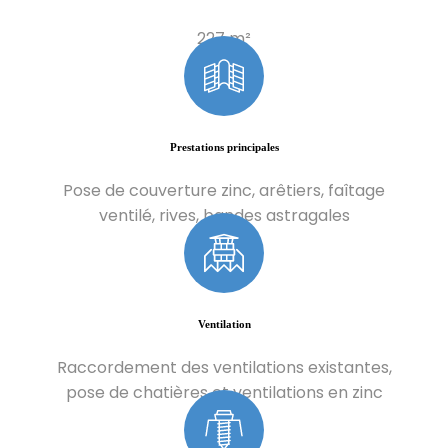
227 m²
Prestations principales
Pose de couverture zinc, arêtiers, faîtage
ventilé, rives, bandes astragales
Ventilation
Raccordement des ventilations existantes,
pose de chatières et ventilations en zinc