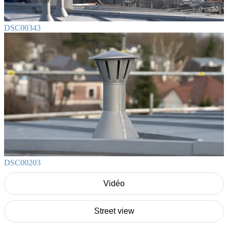
DSC00343
DSC00203
Vidéo
Street view