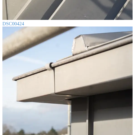
DSC00424