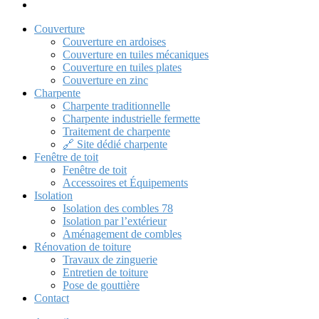
Couverture
Couverture en ardoises
Couverture en tuiles mécaniques
Couverture en tuiles plates
Couverture en zinc
Charpente
Charpente traditionnelle
Charpente industrielle fermette
Traitement de charpente
🔗 Site dédié charpente
Fenêtre de toit
Fenêtre de toit
Accessoires et Équipements
Isolation
Isolation des combles 78
Isolation par l’extérieur
Aménagement de combles
Rénovation de toiture
Travaux de zinguerie
Entretien de toiture
Pose de gouttière
Contact