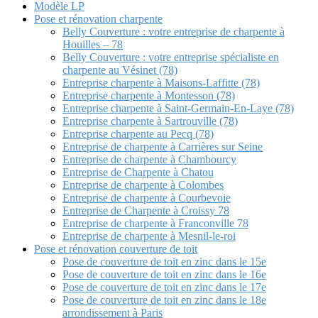
Modèle LP
Pose et rénovation charpente
Belly Couverture : votre entreprise de charpente à
Houilles – 78
Belly Couverture : votre entreprise spécialiste en
charpente au Vésinet (78)
Entreprise charpente à Maisons-Laffitte (78)
Entreprise charpente à Montesson (78)
Entreprise charpente à Saint-Germain-En-Laye (78)
Entreprise charpente à Sartrouville (78)
Entreprise charpente au Pecq (78)
Entreprise de charpente à Carrières sur Seine
Entreprise de charpente à Chambourcy
Entreprise de Charpente à Chatou
Entreprise de charpente à Colombes
Entreprise de charpente à Courbevoie
Entreprise de Charpente à Croissy 78
Entreprise de charpente à Franconville 78
Entreprise de charpente à Mesnil-le-roi
Pose et rénovation couverture de toit
Pose de couverture de toit en zinc dans le 15e
Pose de couverture de toit en zinc dans le 16e
Pose de couverture de toit en zinc dans le 17e
Pose de couverture de toit en zinc dans le 18e
arrondissement à Paris