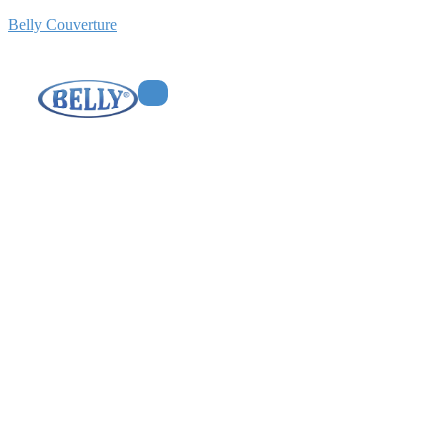
Belly Couverture
Entreprise de
charpente à
Franconville 78