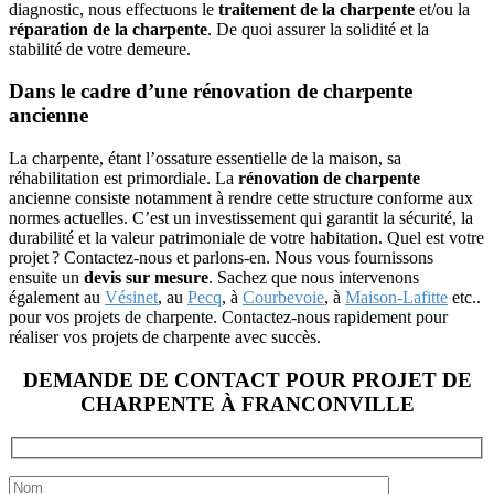
diagnostic, nous effectuons le
traitement de la charpente
et/ou la
réparation de la charpente
. De quoi assurer la solidité et la
stabilité de votre demeure.
Dans le cadre d’une rénovation de charpente
ancienne
La charpente, étant l’ossature essentielle de la maison, sa
réhabilitation est primordiale. La
rénovation de charpente
ancienne consiste notamment à rendre cette structure conforme aux
normes actuelles. C’est un investissement qui garantit la sécurité, la
durabilité et la valeur patrimoniale de votre habitation.
Quel est votre
projet ? Contactez-nous et parlons-en. Nous vous fournissons
ensuite un
devis sur mesure
.
Sachez que nous intervenons
également au
Vésinet
, au
Pecq
, à
Courbevoie
, à
Maison-Lafitte
etc..
pour vos projets de charpente. Contactez-nous rapidement pour
réaliser vos projets de charpente avec succès.
DEMANDE DE CONTACT POUR PROJET DE
CHARPENTE À FRANCONVILLE