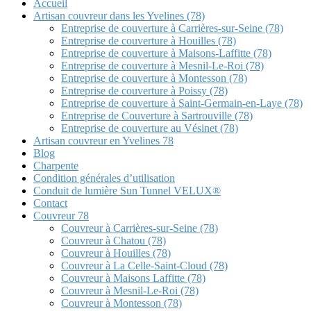
Accueil
Artisan couvreur dans les Yvelines (78)
Entreprise de couverture à Carrières-sur-Seine (78)
Entreprise de couverture à Houilles (78)
Entreprise de couverture à Maisons-Laffitte (78)
Entreprise de couverture à Mesnil-Le-Roi (78)
Entreprise de couverture à Montesson (78)
Entreprise de couverture à Poissy (78)
Entreprise de couverture à Saint-Germain-en-Laye (78)
Entreprise de Couverture à Sartrouville (78)
Entreprise de couverture au Vésinet (78)
Artisan couvreur en Yvelines 78
Blog
Charpente
Condition générales d’utilisation
Conduit de lumière Sun Tunnel VELUX®
Contact
Couvreur 78
Couvreur à Carrières-sur-Seine (78)
Couvreur à Chatou (78)
Couvreur à Houilles (78)
Couvreur à La Celle-Saint-Cloud (78)
Couvreur à Maisons Laffitte (78)
Couvreur à Mesnil-Le-Roi (78)
Couvreur à Montesson (78)