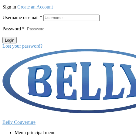
Sign in
Create an Account
Username or email
*
Password
*
Login
Lost your password?
Belly Couverture
Menu principal menu