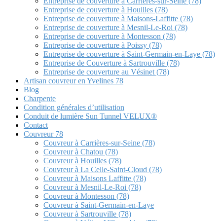
Entreprise de couverture à Carrières-sur-Seine (78)
Entreprise de couverture à Houilles (78)
Entreprise de couverture à Maisons-Laffitte (78)
Entreprise de couverture à Mesnil-Le-Roi (78)
Entreprise de couverture à Montesson (78)
Entreprise de couverture à Poissy (78)
Entreprise de couverture à Saint-Germain-en-Laye (78)
Entreprise de Couverture à Sartrouville (78)
Entreprise de couverture au Vésinet (78)
Artisan couvreur en Yvelines 78
Blog
Charpente
Condition générales d’utilisation
Conduit de lumière Sun Tunnel VELUX®
Contact
Couvreur 78
Couvreur à Carrières-sur-Seine (78)
Couvreur à Chatou (78)
Couvreur à Houilles (78)
Couvreur à La Celle-Saint-Cloud (78)
Couvreur à Maisons Laffitte (78)
Couvreur à Mesnil-Le-Roi (78)
Couvreur à Montesson (78)
Couvreur à Saint-Germain-en-Laye
Couvreur à Sartrouville (78)