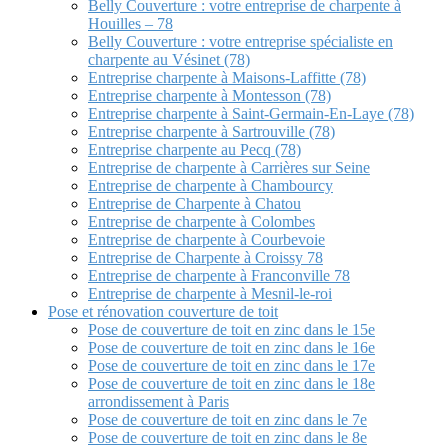
Belly Couverture : votre entreprise de charpente à
Houilles – 78
Belly Couverture : votre entreprise spécialiste en
charpente au Vésinet (78)
Entreprise charpente à Maisons-Laffitte (78)
Entreprise charpente à Montesson (78)
Entreprise charpente à Saint-Germain-En-Laye (78)
Entreprise charpente à Sartrouville (78)
Entreprise charpente au Pecq (78)
Entreprise de charpente à Carrières sur Seine
Entreprise de charpente à Chambourcy
Entreprise de Charpente à Chatou
Entreprise de charpente à Colombes
Entreprise de charpente à Courbevoie
Entreprise de Charpente à Croissy 78
Entreprise de charpente à Franconville 78
Entreprise de charpente à Mesnil-le-roi
Pose et rénovation couverture de toit
Pose de couverture de toit en zinc dans le 15e
Pose de couverture de toit en zinc dans le 16e
Pose de couverture de toit en zinc dans le 17e
Pose de couverture de toit en zinc dans le 18e
arrondissement à Paris
Pose de couverture de toit en zinc dans le 7e
Pose de couverture de toit en zinc dans le 8e