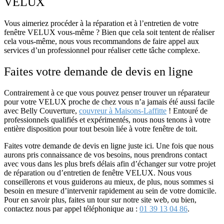
VELUX
Vous aimeriez procéder à la
réparation et à l’entretien de votre
fenêtre VELUX
vous-même ? Bien que cela soit tentent de réaliser
cela vous-même, nous vous recommandons de faire appel aux
services d’un professionnel pour réaliser cette tâche complexe.
Faites votre demande de devis en ligne
Contrairement à ce que vous pouvez penser trouver un réparateur
pour votre VELUX proche de chez vous n’a jamais été aussi facile
avec Belly Couverture,
couvreur à Maisons-Laffitte
! Entouré de
professionnels qualifiés et expérimentés, nous nous tenons à votre
entière disposition pour tout besoin liée à votre fenêtre de toit.
Faites votre demande de devis en ligne juste ici. Une fois que nous
aurons pris connaissance de vos besoins, nous prendrons contact
avec vous dans les plus brefs délais afin d’échanger sur votre projet
de
réparation ou d’entretien de fenêtre VELUX
. Nous vous
conseillerons et vous guiderons au mieux, de plus, nous sommes si
besoin en mesure d’intervenir rapidement au sein de votre domicile.
Pour en savoir plus, faites un tour sur notre site web, ou bien,
contactez nous par appel téléphonique au :
01 39 13 04 86
.