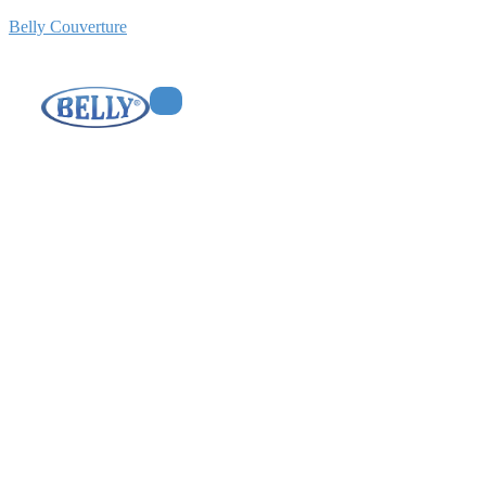
Belly Couverture
Réparation et entretien
de fenêtre VELUX
Home