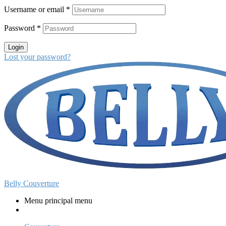
Username or email
*
Password
*
Login
Lost your password?
Belly Couverture
Menu principal menu