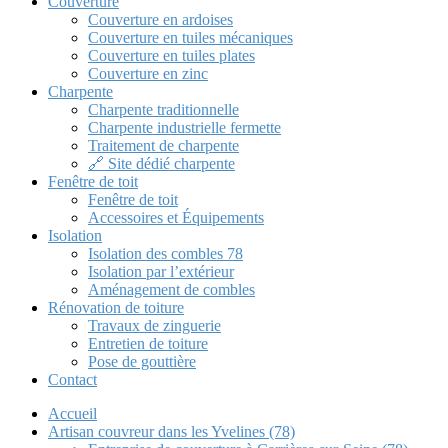
Couverture
Couverture en ardoises
Couverture en tuiles mécaniques
Couverture en tuiles plates
Couverture en zinc
Charpente
Charpente traditionnelle
Charpente industrielle fermette
Traitement de charpente
🔗 Site dédié charpente
Fenêtre de toit
Fenêtre de toit
Accessoires et Équipements
Isolation
Isolation des combles 78
Isolation par l’extérieur
Aménagement de combles
Rénovation de toiture
Travaux de zinguerie
Entretien de toiture
Pose de gouttière
Contact
Accueil
Artisan couvreur dans les Yvelines (78)