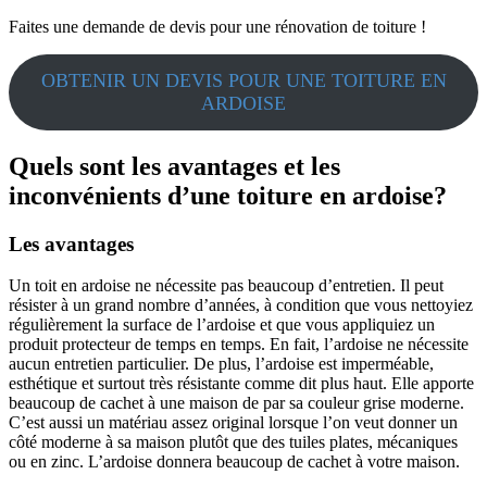
Faites une demande de devis pour une rénovation de toiture !
OBTENIR UN DEVIS POUR UNE TOITURE EN
ARDOISE
Quels sont les avantages et les
inconvénients d’une toiture en ardoise?
Les avantages
Un toit en ardoise ne nécessite pas beaucoup d’entretien. Il peut
résister à un grand nombre d’années, à condition que vous nettoyiez
régulièrement la surface de l’ardoise et que vous appliquiez un
produit protecteur de temps en temps. En fait, l’ardoise ne nécessite
aucun entretien particulier. De plus, l’ardoise est imperméable,
esthétique et surtout très résistante comme dit plus haut. Elle apporte
beaucoup de cachet à une maison de par sa couleur grise moderne.
C’est aussi un matériau assez original lorsque l’on veut donner un
côté moderne à sa maison plutôt que des tuiles plates, mécaniques
ou en zinc. L’ardoise donnera beaucoup de cachet à votre maison.