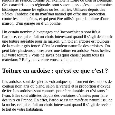
régions de France, comme par exemple la Loire ou bien la Bretagne.
Ces caractéristiques régionales sont souvent associées au patrimoine
historique comme les églises ou les mairies. Utilisées depuis des
siècles, l’ardoise est un matériau naturel qui offre une protection
contre les intempéries, et qui peut être utilisée pour la toiture d’une
maison, d’un garage ou d’un porche.
Un certain nombre d’avantages et d’inconvénients sont liés à
l’ardoise, ce qui en fait un choix intéressant quand il s’agit de choisir
une toiture agréable pour sa maison. Un toit en ardoise est toujours
de la couleur gris foncé. C’est la couleur naturelle des ardoises. On
peut faire plusieurs choses avec une toiture en ardoise. Vous hésitez
sur votre toiture ? Vous ne savez pas quoi choisir parmi tous les
matériaux ? Belly couverture vous explique tout !
Toiture en ardoise : qu’est-ce que c’est ?
Les ardoises sont des pierres volcaniques qui forment des bandes de
couleur noir, gris ou blanc, selon la variété et la proportion d’oxyde
de fer. Les ardoises sont connues pour être durables et résistants à
l’eau. Elles sont utilisées depuis des centaines d’années pour faire
des toits en France. En effet, l’ardoise est un matériau naturel issu de
la roche, ce qui en fait un choix intéressant quand il s’agit de revêtir
le toit de votre habitation.