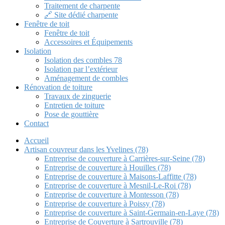
Traitement de charpente
🔗 Site dédié charpente
Fenêtre de toit
Fenêtre de toit
Accessoires et Équipements
Isolation
Isolation des combles 78
Isolation par l’extérieur
Aménagement de combles
Rénovation de toiture
Travaux de zinguerie
Entretien de toiture
Pose de gouttière
Contact
Accueil
Artisan couvreur dans les Yvelines (78)
Entreprise de couverture à Carrières-sur-Seine (78)
Entreprise de couverture à Houilles (78)
Entreprise de couverture à Maisons-Laffitte (78)
Entreprise de couverture à Mesnil-Le-Roi (78)
Entreprise de couverture à Montesson (78)
Entreprise de couverture à Poissy (78)
Entreprise de couverture à Saint-Germain-en-Laye (78)
Entreprise de Couverture à Sartrouville (78)