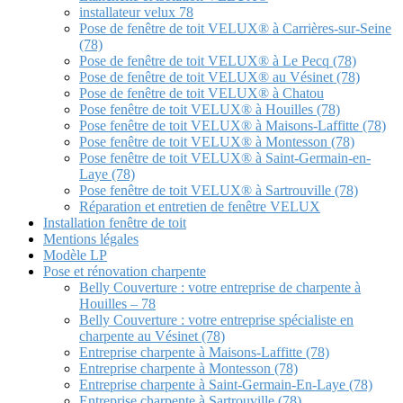
installateur velux 78
Pose de fenêtre de toit VELUX® à Carrières-sur-Seine
(78)
Pose de fenêtre de toit VELUX® à Le Pecq (78)
Pose de fenêtre de toit VELUX® au Vésinet (78)
Pose de fenêtre de toit VELUX® à Chatou
Pose fenêtre de toit VELUX® à Houilles (78)
Pose fenêtre de toit VELUX® à Maisons-Laffitte (78)
Pose fenêtre de toit VELUX® à Montesson (78)
Pose fenêtre de toit VELUX® à Saint-Germain-en-
Laye (78)
Pose fenêtre de toit VELUX® à Sartrouville (78)
Réparation et entretien de fenêtre VELUX
Installation fenêtre de toit
Mentions légales
Modèle LP
Pose et rénovation charpente
Belly Couverture : votre entreprise de charpente à
Houilles – 78
Belly Couverture : votre entreprise spécialiste en
charpente au Vésinet (78)
Entreprise charpente à Maisons-Laffitte (78)
Entreprise charpente à Montesson (78)
Entreprise charpente à Saint-Germain-En-Laye (78)
Entreprise charpente à Sartrouville (78)