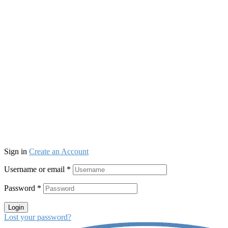
Sign in
Create an Account
Username or email
*
Password
*
Login
Lost your password?