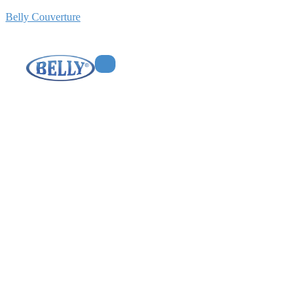
Belly Couverture
Toiture en ardoise :
avantages et
inconvénients