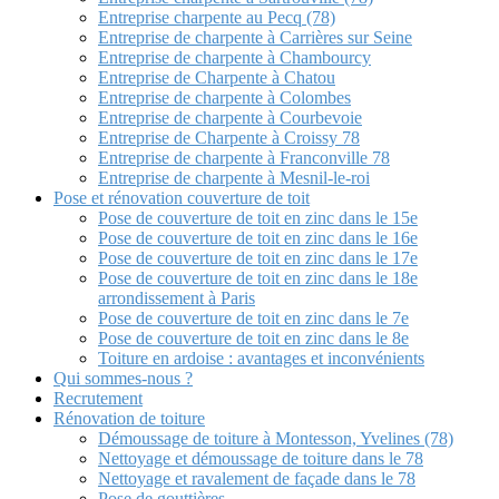
Entreprise charpente au Pecq (78)
Entreprise de charpente à Carrières sur Seine
Entreprise de charpente à Chambourcy
Entreprise de Charpente à Chatou
Entreprise de charpente à Colombes
Entreprise de charpente à Courbevoie
Entreprise de Charpente à Croissy 78
Entreprise de charpente à Franconville 78
Entreprise de charpente à Mesnil-le-roi
Pose et rénovation couverture de toit
Pose de couverture de toit en zinc dans le 15e
Pose de couverture de toit en zinc dans le 16e
Pose de couverture de toit en zinc dans le 17e
Pose de couverture de toit en zinc dans le 18e
arrondissement à Paris
Pose de couverture de toit en zinc dans le 7e
Pose de couverture de toit en zinc dans le 8e
Toiture en ardoise : avantages et inconvénients
Qui sommes-nous ?
Recrutement
Rénovation de toiture
Démoussage de toiture à Montesson, Yvelines (78)
Nettoyage et démoussage de toiture dans le 78
Nettoyage et ravalement de façade dans le 78
Pose de gouttières