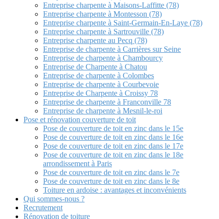
Entreprise charpente à Maisons-Laffitte (78)
Entreprise charpente à Montesson (78)
Entreprise charpente à Saint-Germain-En-Laye (78)
Entreprise charpente à Sartrouville (78)
Entreprise charpente au Pecq (78)
Entreprise de charpente à Carrières sur Seine
Entreprise de charpente à Chambourcy
Entreprise de Charpente à Chatou
Entreprise de charpente à Colombes
Entreprise de charpente à Courbevoie
Entreprise de Charpente à Croissy 78
Entreprise de charpente à Franconville 78
Entreprise de charpente à Mesnil-le-roi
Pose et rénovation couverture de toit
Pose de couverture de toit en zinc dans le 15e
Pose de couverture de toit en zinc dans le 16e
Pose de couverture de toit en zinc dans le 17e
Pose de couverture de toit en zinc dans le 18e
arrondissement à Paris
Pose de couverture de toit en zinc dans le 7e
Pose de couverture de toit en zinc dans le 8e
Toiture en ardoise : avantages et inconvénients
Qui sommes-nous ?
Recrutement
Rénovation de toiture