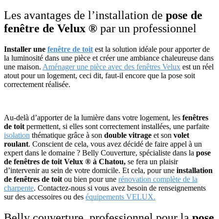
Les avantages de l’installation de
pose de
fenêtre de Velux ®
par un professionnel
Installer une
fenêtre de toit
est la solution idéale pour apporter de
la luminosité dans une pièce et créer une ambiance chaleureuse dans
une maison.
Aménager une pièce avec des fenêtres Velux
est un réel
atout pour un logement, ceci dit, faut-il encore que la pose soit
correctement réalisée.
Au-delà d’apporter de la lumière dans votre logement, les
fenêtres
de toit
permettent, si elles sont correctement installées, une parfaite
isolation
thématique grâce à son
double vitrage
et son
volet
roulant
. Conscient de cela, vous avez décidé de faire appel à un
expert dans le domaine ? Belly Couverture, spécialiste dans la
pose
de fenêtres de toit Velux ® à Chatou,
se fera un plaisir
d’intervenir au sein de votre domicile. Et cela, pour une
installation
de fenêtres de toit
ou bien pour une
rénovation complète de la
charpente
. Contactez-nous si vous avez besoin de renseignements
sur des accessoires ou des
équipements VELUX.
Belly couverture, professionnel pour la
pose