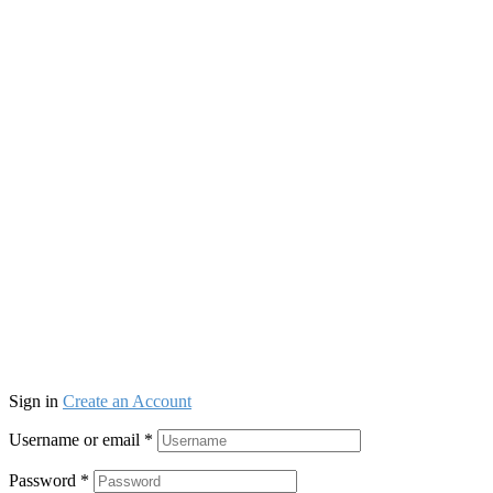
Sign in
Create an Account
Username or email
*
Password
*