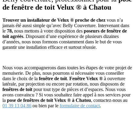
de fenêtre de toit Velux ® à Chatou
Trouver un installateur de Velux ® proche de chez
vous n’a
jamais été aussi simple qu’avec Belly Couverture. Intervenant dans
le
78,
nous mettons à votre disposition des
poseurs de fenêtre de
toit agréés
. Disposant d’une expérience de plusieurs dizaines
d’années, nous nous formons constamment dans le but de vous
garantir une installation efficace et surtout réussie.
Nous vous accompagnerons dans toutes les étapes de votre projet de
menuiserie. De plus, nous pourrons si nécessaire vous conseiller
dans le choix de la
fenêtre de toit
.
Fenêtre Velux ®
à ouverture
latérale, par projection ou encore par rotation, nous disposons de
fenêtres de toit
pour tout type de pièces et d’espaces. Nous vous
avons convaincu ? Si vous souhaitez faire appel à nos services pour
la
pose de fenêtres de toit Velux ® à Chatou
, contactez-nous au
01 39 13 04 86
ou bien par le
formulaire de contact
.