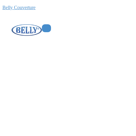
Belly Couverture
Pose de fenêtre de toit
VELUX® à Chatou
Home