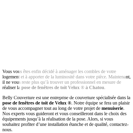
Vous vous êtes enfin décidé à aménager les combles de votre
logement et à apporter de la luminosité dans votre pièce. Maintenant,
il ne vous reste plus qu’à trouver un professionnel en mesure de
réaliser la
pose de fenêtres de toit Velux
®
à Chatou
.
Pose de fenêtre de toit VELUX® à Chatou
Belly Couverture est une
entreprise de couverture
spécialisée dans la
pose de fenêtres de toit de Velux ®
. Notre équipe se fera un plaisir
de vous accompagner tout au long de votre projet de
menuiserie
.
Nos experts vous guideront et vous conseilleront dans le choix des
équipements jusqu’à la réalisation de la pose. Alors, si vous
souhaitez profiter d’une installation étanche et de qualité, contactez-
nous.