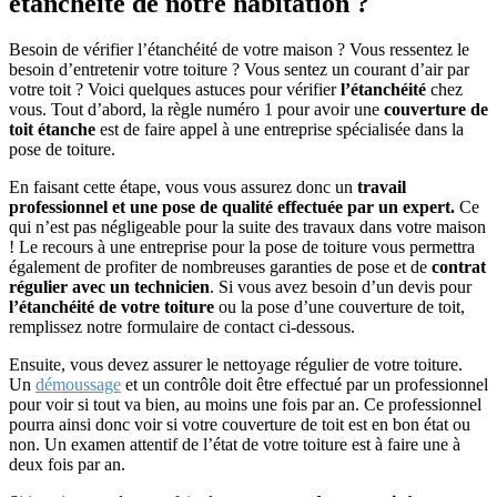
étanchéité de notre habitation ?
Besoin de vérifier l’étanchéité de votre maison ? Vous ressentez le
besoin d’entretenir votre toiture ? Vous sentez un courant d’air par
votre toit ? Voici quelques astuces pour vérifier
l’étanchéité
chez
vous. Tout d’abord, la règle numéro 1 pour avoir une
couverture de
toit étanche
est de faire appel à une entreprise spécialisée dans la
pose de toiture.
En faisant cette étape, vous vous assurez donc un
travail
professionnel et une pose de qualité effectuée par un expert.
Ce
qui n’est pas négligeable pour la suite des travaux dans votre maison
! Le recours à une entreprise pour la pose de toiture vous permettra
également de profiter de nombreuses garanties de pose et de
contrat
régulier avec un technicien
. Si vous avez besoin d’un devis pour
l’étanchéité de votre toiture
ou la pose d’une couverture de toit,
remplissez notre formulaire de contact ci-dessous.
Ensuite, vous devez assurer le nettoyage régulier de votre toiture.
Un
démoussage
et un contrôle doit être effectué par un professionnel
pour voir si tout va bien, au moins une fois par an. Ce professionnel
pourra ainsi donc voir si votre couverture de toit est en bon état ou
non. Un examen attentif de l’état de votre toiture est à faire une à
deux fois par an.