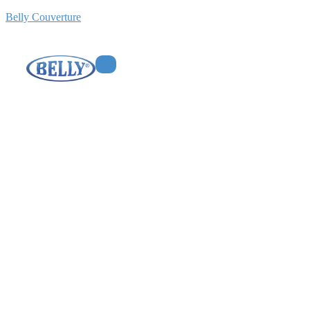
Belly Couverture
Étanchéité de votre
maison à Montesson
(78)