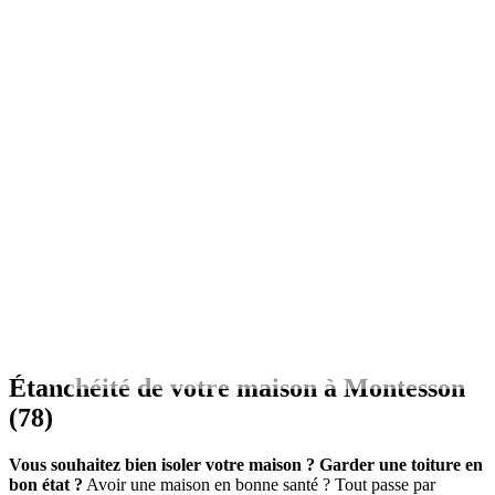
Étanchéité de votre maison à Montesson
Étanchéité de votre maison à Montesson (78)
(78)
Vous souhaitez bien isoler votre maison ? Garder une toiture en
bon état ?
Avoir une maison en bonne santé ? Tout passe par