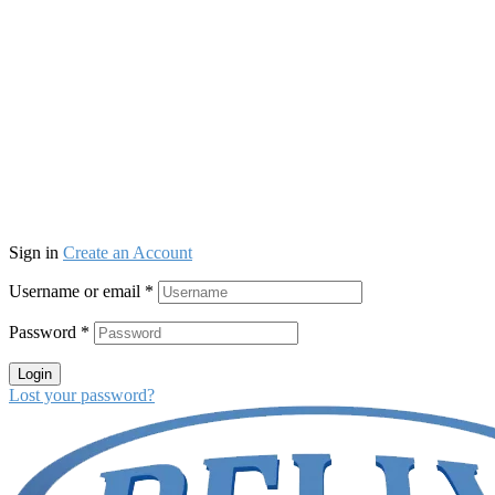
Sign in
Create an Account
Username or email
*
Password
*
Login
Lost your password?