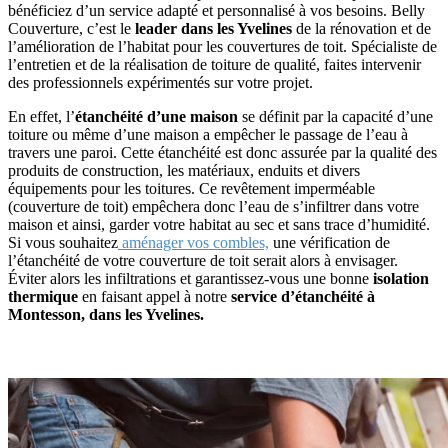
bénéficiez d’un service adapté et personnalisé à vos besoins. Belly
Couverture, c’est le
leader dans les Yvelines
de la rénovation et de
l’amélioration de l’habitat pour les couvertures de toit. Spécialiste de
l’entretien et de la réalisation de toiture de qualité, faites intervenir
des professionnels expérimentés sur votre projet.
En effet, l’
étanchéité d’une maison
se définit par la capacité d’une
toiture ou même d’une maison a empêcher le passage de l’eau à
travers une paroi. Cette étanchéité est donc assurée par la qualité des
produits de construction, les matériaux, enduits et divers
équipements pour les toitures. Ce revêtement imperméable
(couverture de toit) empêchera donc l’eau de s’infiltrer dans votre
maison et ainsi, garder votre habitat au sec et sans trace d’humidité.
Si vous souhaitez
aménager vos combles,
une vérification de
l’étanchéité de votre couverture de toit serait alors à envisager.
Éviter alors les infiltrations et garantissez-vous une bonne
isolation
thermique
en faisant appel à notre
service d’étanchéité à
Montesson, dans les Yvelines.