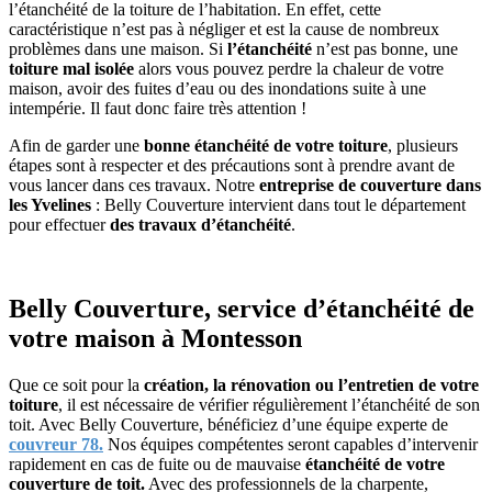
l’étanchéité de la toiture de l’habitation. En effet, cette
caractéristique n’est pas à négliger et est la cause de nombreux
problèmes dans une maison. Si
l’étanchéité
n’est pas bonne, une
toiture mal isolée
alors vous pouvez perdre la chaleur de votre
maison, avoir des fuites d’eau ou des inondations suite à une
intempérie. Il faut donc faire très attention !
Afin de garder une
bonne étanchéité de votre toiture
, plusieurs
étapes sont à respecter et des précautions sont à prendre avant de
vous lancer dans ces travaux. Notre
entreprise de couverture dans
les Yvelines
: Belly Couverture intervient dans tout le département
pour effectuer
des travaux d’étanchéité
.
Belly Couverture, service d’étanchéité de
votre maison à Montesson
Que ce soit pour la
création, la rénovation ou l’entretien de votre
toiture
, il est nécessaire de vérifier régulièrement l’étanchéité de son
toit. Avec Belly Couverture, bénéficiez d’une équipe experte de
couvreur 78.
Nos équipes compétentes seront capables d’intervenir
rapidement en cas de fuite ou de mauvaise
étanchéité de votre
couverture de toit.
Avec des professionnels de la charpente,