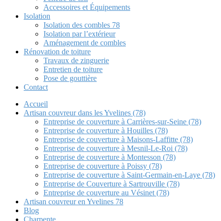
Accessoires et Équipements
Isolation
Isolation des combles 78
Isolation par l’extérieur
Aménagement de combles
Rénovation de toiture
Travaux de zinguerie
Entretien de toiture
Pose de gouttière
Contact
Accueil
Artisan couvreur dans les Yvelines (78)
Entreprise de couverture à Carrières-sur-Seine (78)
Entreprise de couverture à Houilles (78)
Entreprise de couverture à Maisons-Laffitte (78)
Entreprise de couverture à Mesnil-Le-Roi (78)
Entreprise de couverture à Montesson (78)
Entreprise de couverture à Poissy (78)
Entreprise de couverture à Saint-Germain-en-Laye (78)
Entreprise de Couverture à Sartrouville (78)
Entreprise de couverture au Vésinet (78)
Artisan couvreur en Yvelines 78
Blog
Charpente