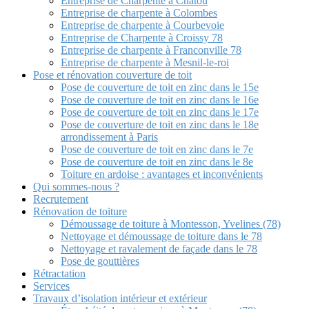
Entreprise de Charpente à Chatou
Entreprise de charpente à Colombes
Entreprise de charpente à Courbevoie
Entreprise de Charpente à Croissy 78
Entreprise de charpente à Franconville 78
Entreprise de charpente à Mesnil-le-roi
Pose et rénovation couverture de toit
Pose de couverture de toit en zinc dans le 15e
Pose de couverture de toit en zinc dans le 16e
Pose de couverture de toit en zinc dans le 17e
Pose de couverture de toit en zinc dans le 18e
arrondissement à Paris
Pose de couverture de toit en zinc dans le 7e
Pose de couverture de toit en zinc dans le 8e
Toiture en ardoise : avantages et inconvénients
Qui sommes-nous ?
Recrutement
Rénovation de toiture
Démoussage de toiture à Montesson, Yvelines (78)
Nettoyage et démoussage de toiture dans le 78
Nettoyage et ravalement de façade dans le 78
Pose de gouttières
Rétractation
Services
Travaux d’isolation intérieur et extérieur