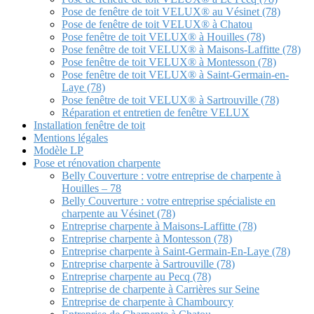
Pose de fenêtre de toit VELUX® au Vésinet (78)
Pose de fenêtre de toit VELUX® à Chatou
Pose fenêtre de toit VELUX® à Houilles (78)
Pose fenêtre de toit VELUX® à Maisons-Laffitte (78)
Pose fenêtre de toit VELUX® à Montesson (78)
Pose fenêtre de toit VELUX® à Saint-Germain-en-
Laye (78)
Pose fenêtre de toit VELUX® à Sartrouville (78)
Réparation et entretien de fenêtre VELUX
Installation fenêtre de toit
Mentions légales
Modèle LP
Pose et rénovation charpente
Belly Couverture : votre entreprise de charpente à
Houilles – 78
Belly Couverture : votre entreprise spécialiste en
charpente au Vésinet (78)
Entreprise charpente à Maisons-Laffitte (78)
Entreprise charpente à Montesson (78)
Entreprise charpente à Saint-Germain-En-Laye (78)
Entreprise charpente à Sartrouville (78)
Entreprise charpente au Pecq (78)
Entreprise de charpente à Carrières sur Seine
Entreprise de charpente à Chambourcy