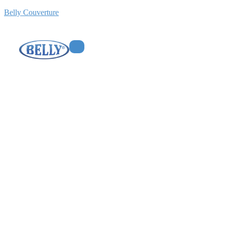
Belly Couverture
Entreprise de
couverture à Mesnil-
Le-Roi (78)