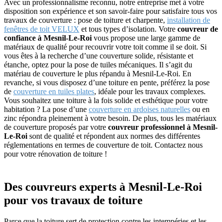
Avec un professionnalisme reconnu, notre entreprise met à votre
disposition son expérience et son savoir-faire pour satisfaire tous vos
travaux de couverture : pose de toiture et charpente,
installation de
fenêtres de toit VELUX
et tous types d’isolation. Votre
couvreur de
confiance à Mesnil-Le-Roi
vous propose une large gamme de
matériaux de qualité pour recouvrir votre toit comme il se doit. Si
vous êtes à la recherche d’une couverture solide, résistante et
étanche, optez pour la pose de tuiles mécaniques. Il s’agit du
matériau de couverture le plus répandu à Mesnil-Le-Roi. En
revanche, si vous disposez d’une toiture en pente, préférez la pose
de
couverture en tuiles plates
, idéale pour les travaux complexes.
Vous souhaitez une toiture à la fois solide et esthétique pour votre
habitation ? La pose d’une
couverture en ardoises naturelles
ou en
zinc répondra pleinement à votre besoin. De plus, tous les matériaux
de couverture proposés par votre
couvreur professionnel à Mesnil-
Le-Roi
sont de qualité et répondent aux normes des différentes
réglementations en termes de couverture de toit. Contactez nous
pour votre rénovation de toiture !
Des couvreurs experts à Mesnil-Le-Roi
pour vos travaux de toiture
Parce que la toiture sert de protection contre les intempéries et les