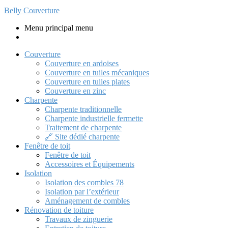
Belly Couverture
Menu principal menu
Couverture
Couverture en ardoises
Couverture en tuiles mécaniques
Couverture en tuiles plates
Couverture en zinc
Charpente
Charpente traditionnelle
Charpente industrielle fermette
Traitement de charpente
🔗 Site dédié charpente
Fenêtre de toit
Fenêtre de toit
Accessoires et Équipements
Isolation
Isolation des combles 78
Isolation par l’extérieur
Aménagement de combles
Rénovation de toiture
Travaux de zinguerie