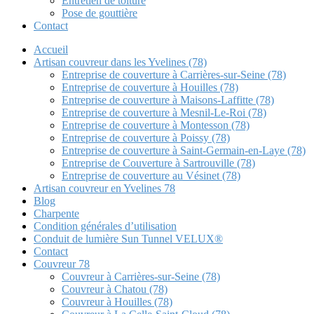
Entretien de toiture
Pose de gouttière
Contact
Accueil
Artisan couvreur dans les Yvelines (78)
Entreprise de couverture à Carrières-sur-Seine (78)
Entreprise de couverture à Houilles (78)
Entreprise de couverture à Maisons-Laffitte (78)
Entreprise de couverture à Mesnil-Le-Roi (78)
Entreprise de couverture à Montesson (78)
Entreprise de couverture à Poissy (78)
Entreprise de couverture à Saint-Germain-en-Laye (78)
Entreprise de Couverture à Sartrouville (78)
Entreprise de couverture au Vésinet (78)
Artisan couvreur en Yvelines 78
Blog
Charpente
Condition générales d’utilisation
Conduit de lumière Sun Tunnel VELUX®
Contact
Couvreur 78
Couvreur à Carrières-sur-Seine (78)
Couvreur à Chatou (78)
Couvreur à Houilles (78)