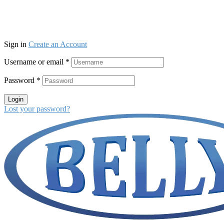
Sign in
Create an Account
Username or email
*
Password
*
Login
Lost your password?