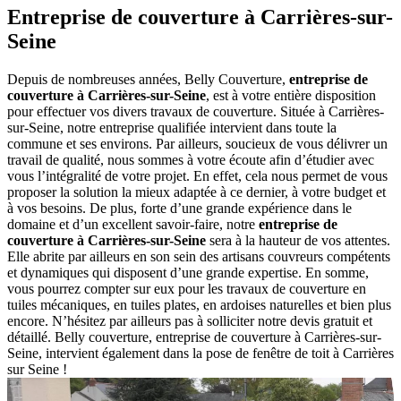
Entreprise de couverture à Carrières-sur-
Seine
Depuis de nombreuses années,
Belly Couverture,
entreprise de
couverture à Carrières-sur-Seine
, est à votre entière disposition
pour effectuer vos divers travaux de couverture. Située à Carrières-
sur-Seine, notre entreprise qualifiée intervient dans toute la
commune et ses environs. Par ailleurs, soucieux de vous délivrer un
travail de qualité, nous sommes à votre écoute afin d’étudier avec
vous l’intégralité de votre projet. En effet, cela nous permet de vous
proposer la solution la mieux adaptée à ce dernier, à votre budget et
à vos besoins. De plus, forte d’une grande expérience dans le
domaine et d’un excellent savoir-faire, notre
entreprise de
couverture à Carrières-sur-Seine
sera à la hauteur de vos attentes.
Elle abrite par ailleurs en son sein des artisans couvreurs compétents
et dynamiques qui disposent d’une grande expertise. En somme,
vous pourrez compter sur eux pour les travaux de couverture en
tuiles mécaniques, en tuiles plates, en ardoises naturelles et bien plus
encore. N’hésitez par ailleurs pas à solliciter notre devis gratuit et
détaillé. Belly couverture, entreprise de couverture à Carrières-sur-
Seine, intervient également dans la pose de fenêtre de toit à Carrières
sur Seine !