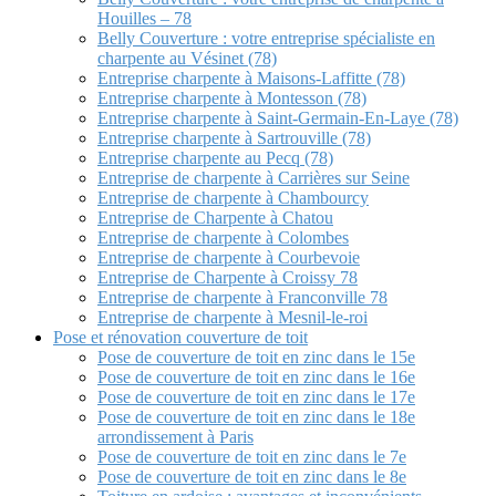
Houilles – 78
Belly Couverture : votre entreprise spécialiste en
charpente au Vésinet (78)
Entreprise charpente à Maisons-Laffitte (78)
Entreprise charpente à Montesson (78)
Entreprise charpente à Saint-Germain-En-Laye (78)
Entreprise charpente à Sartrouville (78)
Entreprise charpente au Pecq (78)
Entreprise de charpente à Carrières sur Seine
Entreprise de charpente à Chambourcy
Entreprise de Charpente à Chatou
Entreprise de charpente à Colombes
Entreprise de charpente à Courbevoie
Entreprise de Charpente à Croissy 78
Entreprise de charpente à Franconville 78
Entreprise de charpente à Mesnil-le-roi
Pose et rénovation couverture de toit
Pose de couverture de toit en zinc dans le 15e
Pose de couverture de toit en zinc dans le 16e
Pose de couverture de toit en zinc dans le 17e
Pose de couverture de toit en zinc dans le 18e
arrondissement à Paris
Pose de couverture de toit en zinc dans le 7e
Pose de couverture de toit en zinc dans le 8e