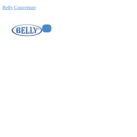
Belly Couverture
Entreprise de
couverture à
Carrières-sur-Seine
(78)