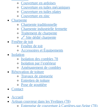
Couverture en ardoises
Couverture en tuiles mécaniques
Couverture en tuiles plates
Couverture en zinc
Charpente
Charpente traditionnelle
Charpente industrielle fermette
Traitement de charpente
🔗 Site dédié charpente
Fenêtre de toit
Fenêtre de toit
Accessoires et Équipements
Isolation
Isolation des combles 78
Isolation par l’extérieur
Aménagement de combles
Rénovation de toiture
Travaux de zinguerie
Entretien de toiture
Pose de gouttière
Contact
Accueil
Artisan couvreur dans les Yvelines (78)
Entreprise de couverture à Carrières-sur-Seine (78)