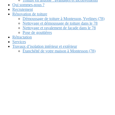
Toiture en ardoise : avantages et inconvénients
Qui sommes-nous ?
Recrutement
Rénovation de toiture
Démoussage de toiture à Montesson, Yvelines (78)
Nettoyage et démoussage de toiture dans le 78
Nettoyage et ravalement de façade dans le 78
Pose de gouttières
Rétractation
Services
Travaux d’isolation intérieur et extérieur
Étanchéité de votre maison à Montesson (78)