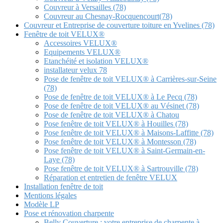
Couvreur à Versailles (78)
Couvreur au Chesnay-Rocquencourt(78)
Couvreur et Entreprise de couverture toiture en Yvelines (78)
Fenêtre de toit VELUX®
Accessoires VELUX®
Equipements VELUX®
Etanchéité et isolation VELUX®
installateur velux 78
Pose de fenêtre de toit VELUX® à Carrières-sur-Seine
(78)
Pose de fenêtre de toit VELUX® à Le Pecq (78)
Pose de fenêtre de toit VELUX® au Vésinet (78)
Pose de fenêtre de toit VELUX® à Chatou
Pose fenêtre de toit VELUX® à Houilles (78)
Pose fenêtre de toit VELUX® à Maisons-Laffitte (78)
Pose fenêtre de toit VELUX® à Montesson (78)
Pose fenêtre de toit VELUX® à Saint-Germain-en-
Laye (78)
Pose fenêtre de toit VELUX® à Sartrouville (78)
Réparation et entretien de fenêtre VELUX
Installation fenêtre de toit
Mentions légales
Modèle LP
Pose et rénovation charpente
Belly Couverture : votre entreprise de charpente à