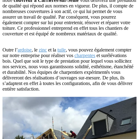
notre
couvreur à Carrières-sur-Seine
vous délivrera une prestation
de qualité qui répond aux normes en vigueur. De plus, il compte de
nombreuses couvertures à son actif, ce qui lui permet de vous
assurer un travail de qualité. Par conséquent, vous pourrez
également compter sur lui pour entretenir, rénover et réparer votre
toiture. Ce professionnel entreprend en effet tous les chantiers de
couverture et est équipé de nombreux matériaux de qualité.
Outre l’
ardoise
, le
zinc
et la
tuile
, vous pouvez également compter
sur notre entreprise pour réaliser vos
charpentes
et surélévations
bois. Quel que soit le type de prestation pour lequel vous sollicitez
nos services, nous vous garantissons solidité, esthétisme, étanchéité
et durabilité. Nos équipes de charpentiers expérimentés vous
délivreront des réalisations d’ouvrages sur-mesure. De plus, ils
s’adaptent en effet à toutes les configurations, afin de vous délivrer
entière satisfaction.